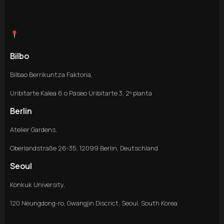
Bilbo
Bilbao Berrikuntza Faktoria,
Uribitarte Kalea 6 o Paseo Uribitarte 3, 2º planta
Berlin
Atelier Gardens,
Oberlandstraße 26-35, 12099 Berlin, Deutschland
Seoul
Konkuk University,
120 Neungdong-ro, Gwangjin Discrict, Seoul, South Korea