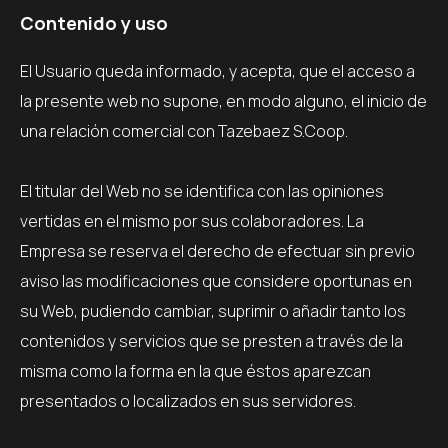
Contenido y uso
El Usuario queda informado, y acepta, que el acceso a
la presente web no supone, en modo alguno, el inicio de
una relación comercial con Tazebaez S.Coop.
El titular del Web no se identifica con las opiniones
vertidas en el mismo por sus colaboradores. La
Empresa se reserva el derecho de efectuar sin previo
aviso las modificaciones que considere oportunas en
su Web, pudiendo cambiar, suprimir o añadir tanto los
contenidos y servicios que se presten a través de la
misma como la forma en la que éstos aparezcan
presentados o localizados en sus servidores.