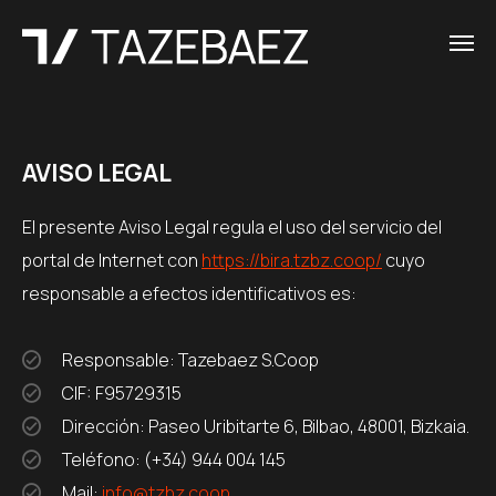
AVISO LEGAL
El presente Aviso Legal regula el uso del servicio del
portal de Internet con
https://bira.tzbz.coop/
cuyo
responsable a efectos identificativos es:
Responsable: Tazebaez S.Coop
CIF: F95729315
Dirección: Paseo Uribitarte 6, Bilbao, 48001, Bizkaia.
Teléfono: (+34) 944 004 145
Mail:
info@tzbz.coop