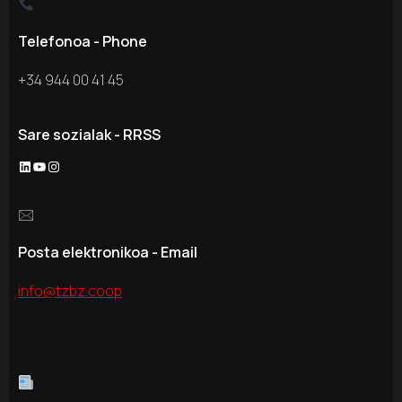
Telefonoa - Phone
+34 944 00 41 45
Sare sozialak - RRSS
🖂
Posta elektronikoa - Email
info@tzbz.coop