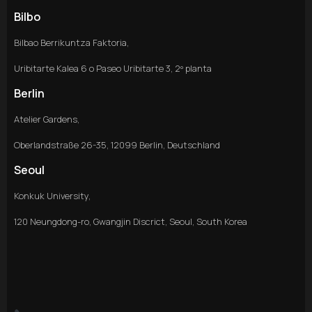
Bilbo
Bilbao Berrikuntza Faktoria,
Uribitarte Kalea 6 o Paseo Uribitarte 3, 2º planta
Berlin
Atelier Gardens,
Oberlandstraße 26-35, 12099 Berlin, Deutschland
Seoul
Konkuk University,
120 Neungdong-ro, Gwangjin Discrict, Seoul, South Korea